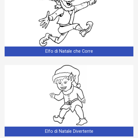
Elfo di Natale che Corre
Elfo di Natale Divertente