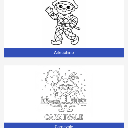
Arlecchino
Carnevale