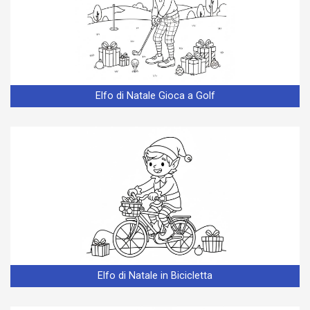
Elfo di Natale Gioca a Golf
Elfo di Natale in Bicicletta