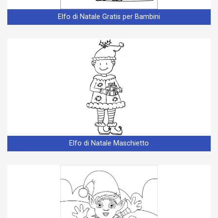
Elfo di Natale Gratis per Bambini
Elfo di Natale Maschietto