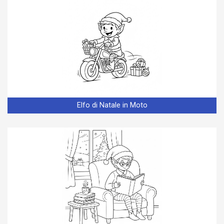
Elfo di Natale in Moto