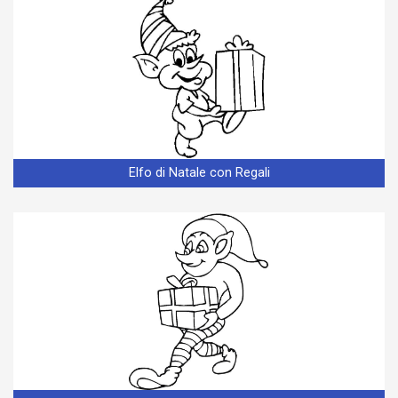
Elfo di Natale con Regali