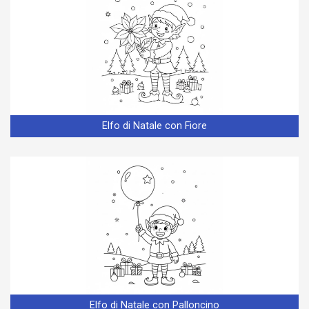
Elfo di Natale con Fiore
Elfo di Natale con Palloncino