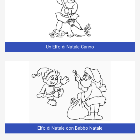
Un Elfo di Natale Carino
Elfo di Natale con Babbo Natale