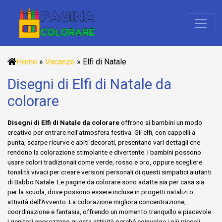
Home
»
Vacanze
»
Elfi di Natale
Disegni di Elfi di Natale da
colorare
Disegni di Elfi di Natale da colorare
offrono ai bambini un modo
creativo per entrare nell’atmosfera festiva. Gli elfi, con cappelli a
punta, scarpe ricurve e abiti decorati, presentano vari dettagli che
rendono la colorazione stimolante e divertente. I bambini possono
usare colori tradizionali come verde, rosso e oro, oppure scegliere
tonalità vivaci per creare versioni personali di questi simpatici aiutanti
di Babbo Natale. Le pagine da colorare sono adatte sia per casa sia
per la scuola, dove possono essere incluse in progetti natalizi o
attività dell’Avvento. La colorazione migliora concentrazione,
coordinazione e fantasia, offrendo un momento tranquillo e piacevole.
I genitori apprezzano questa attività perché coinvolge i più piccoli