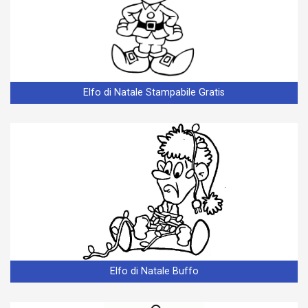
Elfo di Natale Stampabile Gratis
Elfo di Natale Buffo