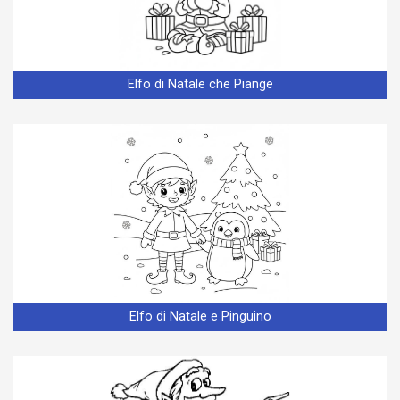
Elfo di Natale che Piange
Elfo di Natale e Pinguino