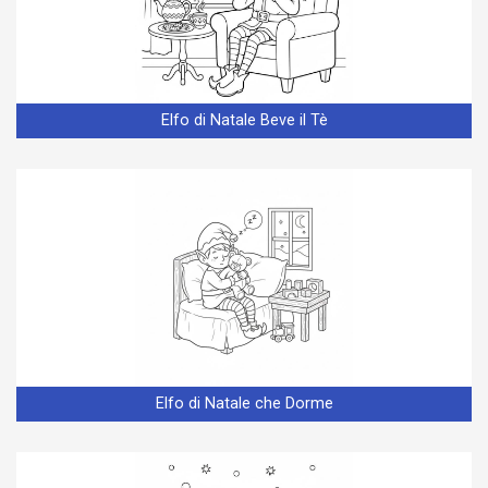
Elfo di Natale Beve il Tè
Elfo di Natale che Dorme