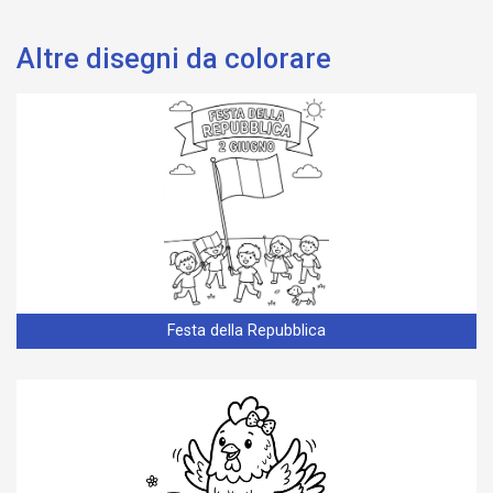
Altre disegni da colorare
Festa della Repubblica