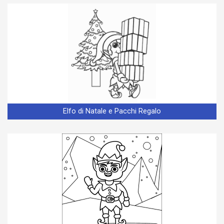
Elfo di Natale e Pacchi Regalo