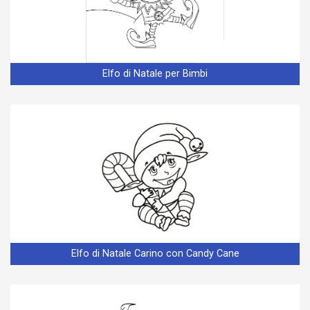
Elfo di Natale per Bimbi
Elfo di Natale Carino con Candy Cane