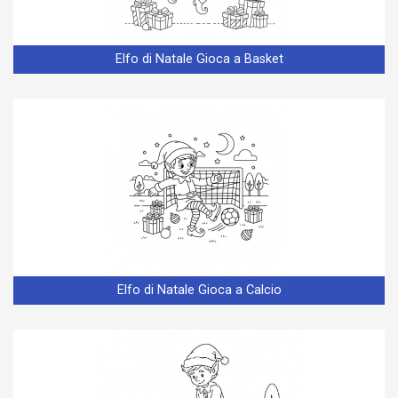
Elfo di Natale Gioca a Basket
Elfo di Natale Gioca a Calcio