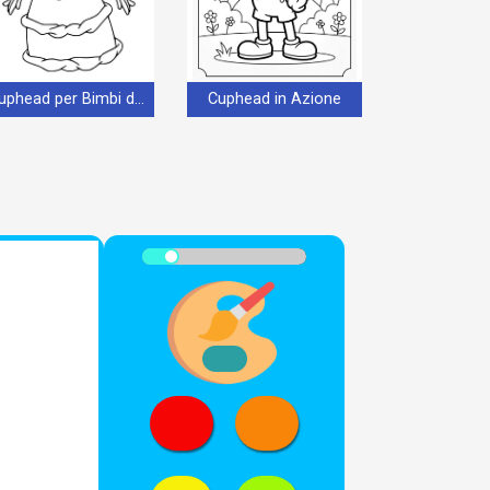
Cuphead per Bimbi di 1 Anno
Cuphead in Azione