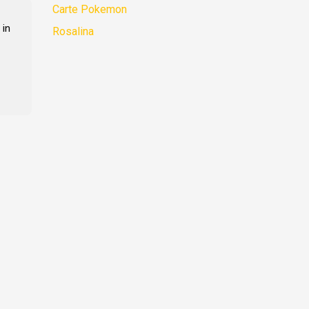
Carte Pokemon
in
Rosalina