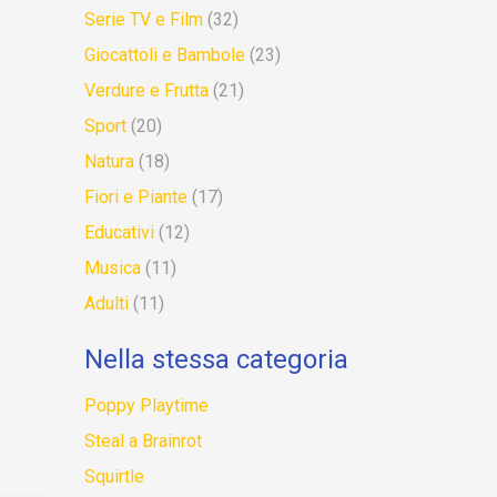
Serie TV e Film
(32)
Giocattoli e Bambole
(23)
Verdure e Frutta
(21)
Sport
(20)
Natura
(18)
Fiori e Piante
(17)
Educativi
(12)
Musica
(11)
Adulti
(11)
Nella stessa categoria
Poppy Playtime
Steal a Brainrot
Squirtle