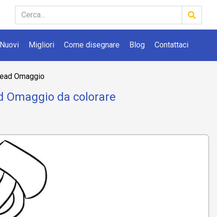
Nuovi
Migliori
Come disegnare
Blog
Contattaci
head Omaggio
d Omaggio da colorare