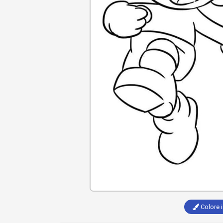
Colore i