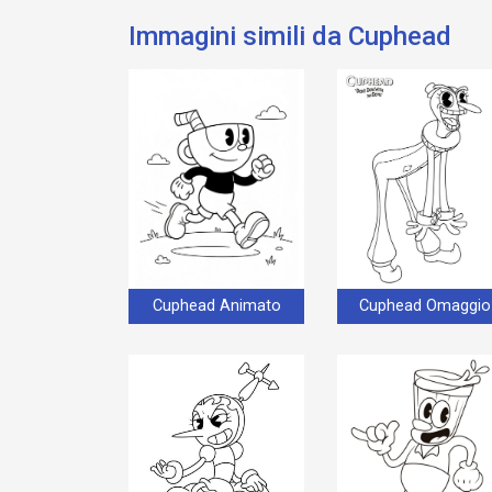
Immagini simili da Cuphead
Cuphead Animato
Cuphead Omaggio