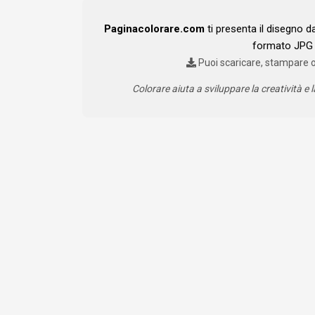
Paginacolorare.com
ti presenta il disegno 
formato JPG 
Puoi scaricare, stampare 
Colorare aiuta a sviluppare la creatività e l