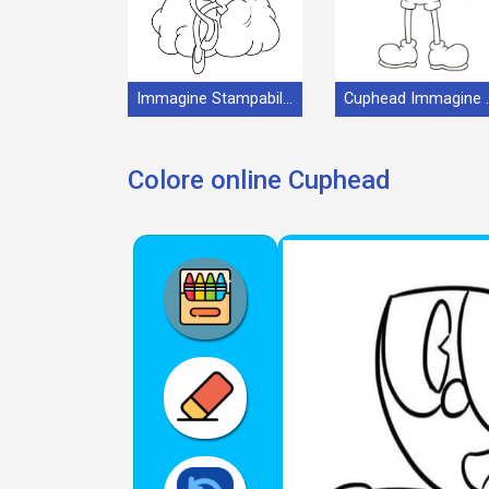
Immagine Stampabile Cuphead
Cuphead I
Colore online Cuphead