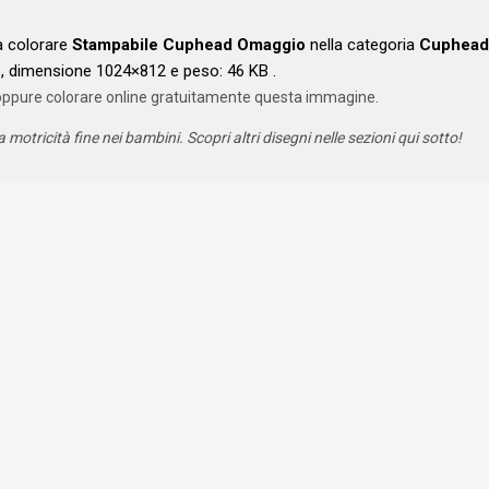
da colorare
Stampabile Cuphead Omaggio
nella categoria
Cuphead
, dimensione 1024×812 e peso: 46 KB .
oppure colorare online gratuitamente questa immagine.
a motricità fine nei bambini. Scopri altri disegni nelle sezioni qui sotto!