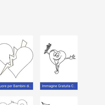
Cuore per Bambini di 2 Anni
Immagine Gratuita Cuore