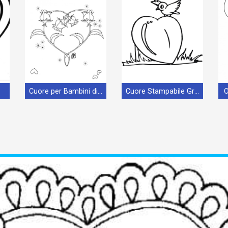
Cuore per Bambini di 3 Anni
Cuore Stampabile Gratis
O