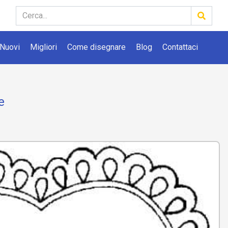
Nuovi
Migliori
Come disegnare
Blog
Contattaci
e