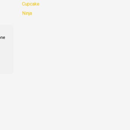
Cupcake
Ninja
one