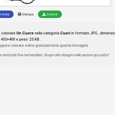
n linea
Stampa
Scarica
a colorare
Un Cuore
nella categoria
Cuori
in formato JPG , dimensi
435×400 e peso: 25 KB .
oppure colorare online gratuitamente questa immagine.
a motricità fine nei bambini. Scopri altri disegni nelle sezioni qui sotto!