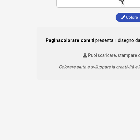
Colore i
Paginacolorare.com
ti presenta il disegno d
Puoi scaricare, stampare 
Colorare aiuta a sviluppare la creatività e l