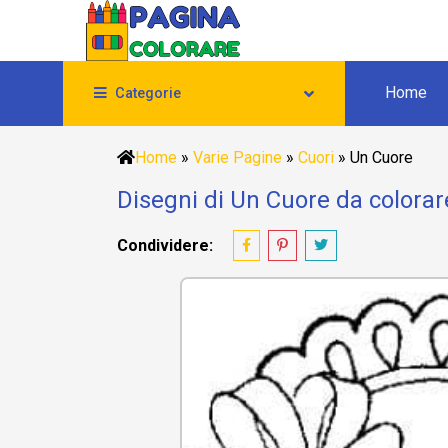
Home
Categorie
Home
»
Varie Pagine
»
Cuori
»
Un Cuore
Disegni di Un Cuore da colorar
Condividere: