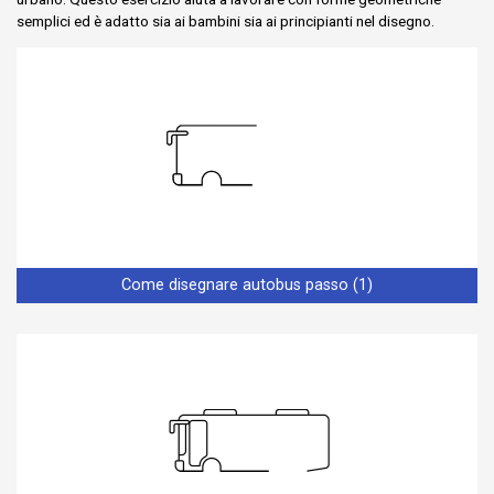
semplici ed è adatto sia ai bambini sia ai principianti nel disegno.
Come disegnare autobus passo (1)