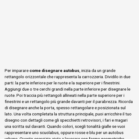
Per imparare
come disegnare autobus
, inizia da un grande
rettangolo orizzontale che rappresenta la carrozzeria. Dividilo in due
parti: la parte inferiore per le ruote e la superiore per i finestrini.
Aggiungi due o tre cerchi grandi nella parte inferiore per disegnare le
ruote. Poi traccia più rettangoli allineati nella parte superiore per i
finestrini e un rettangolo più grande davanti per il parabrezza. Ricorda
di disegnare anche la porta, spesso rettangolare e posizionata sul
lato. Una volta completata la struttura principale, puoi arricchire il tuo
disegno con dettagli come gli specchietti retrovisori, i fari e magari
una scritta sul davanti. Quando colori, scegli tonalità gialle se vuoi
rappresentare uno scuolabus, oppure rosse e blu per un autobus
urbano. Questo esercizio aiuta a lavorare con forme geometriche