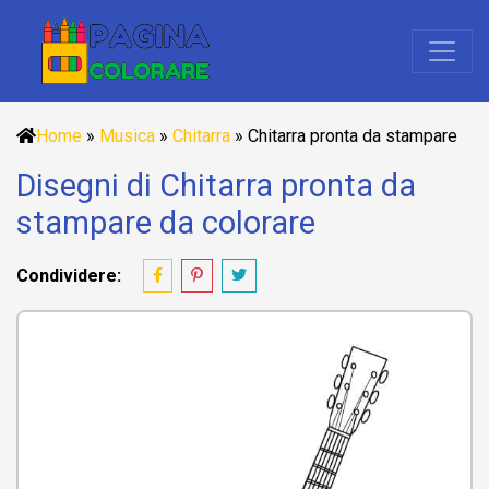
Home
»
Musica
»
Chitarra
»
Chitarra pronta da stampare
Disegni di Chitarra pronta da
stampare da colorare
Condividere: