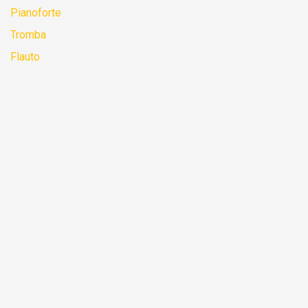
Pianoforte
Tromba
Flauto