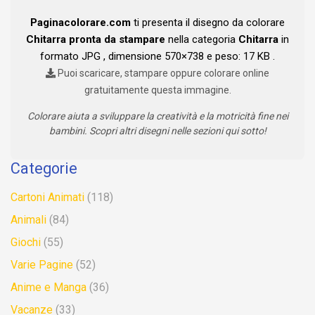
Paginacolorare.com
ti presenta il disegno da colorare
Chitarra pronta da stampare
nella categoria
Chitarra
in
formato JPG , dimensione 570×738 e peso: 17 KB .
Puoi scaricare, stampare oppure colorare online
gratuitamente questa immagine.
Colorare aiuta a sviluppare la creatività e la motricità fine nei
bambini. Scopri altri disegni nelle sezioni qui sotto!
Categorie
Cartoni Animati
(118)
Animali
(84)
Giochi
(55)
Varie Pagine
(52)
Anime e Manga
(36)
Vacanze
(33)