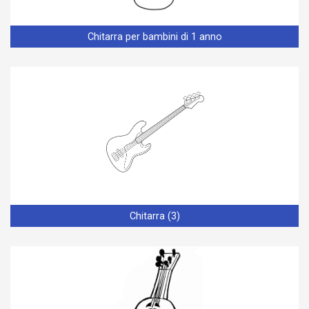
Chitarra per bambini di 1 anno
Chitarra (3)