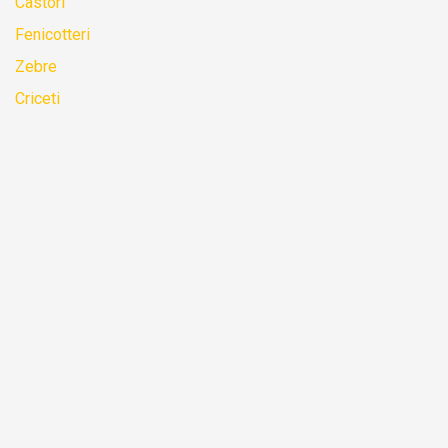
Castori
Fenicotteri
Zebre
Criceti