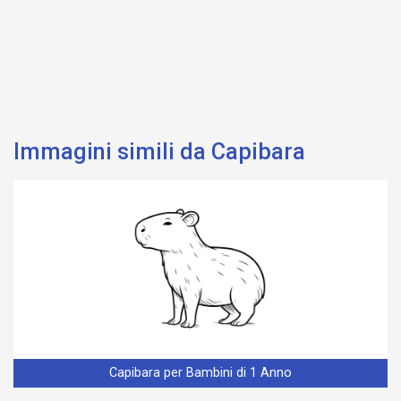
Immagini simili da Capibara
Capibara per Bambini di 1 Anno