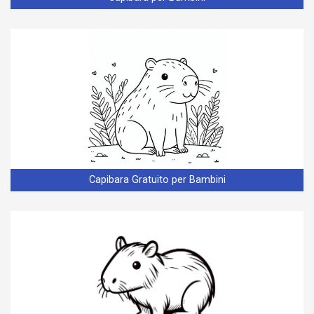
Capibara Gratuito per Bambini