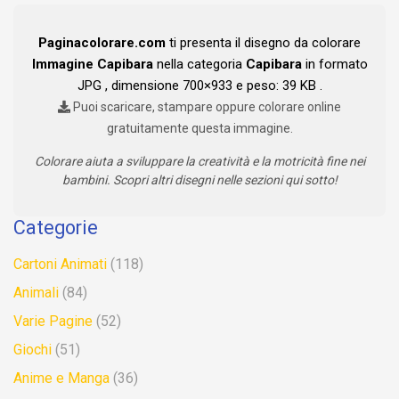
Paginacolorare.com
ti presenta il disegno da colorare
Immagine Capibara
nella categoria
Capibara
in formato
JPG , dimensione 700×933 e peso: 39 KB .
Puoi scaricare, stampare oppure colorare online
gratuitamente questa immagine.
Colorare aiuta a sviluppare la creatività e la motricità fine nei
bambini. Scopri altri disegni nelle sezioni qui sotto!
Categorie
Cartoni Animati
(118)
Animali
(84)
Varie Pagine
(52)
Giochi
(51)
Anime e Manga
(36)