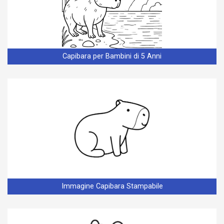
Capibara per Bambini di 5 Anni
Immagine Capibara Stampabile