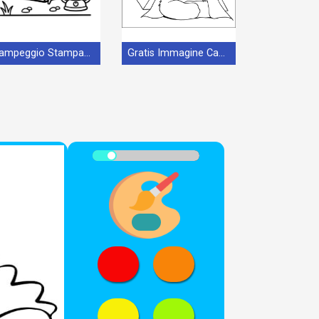
Campeggio Stampabile Gratis
Gratis Immagine Campeggio