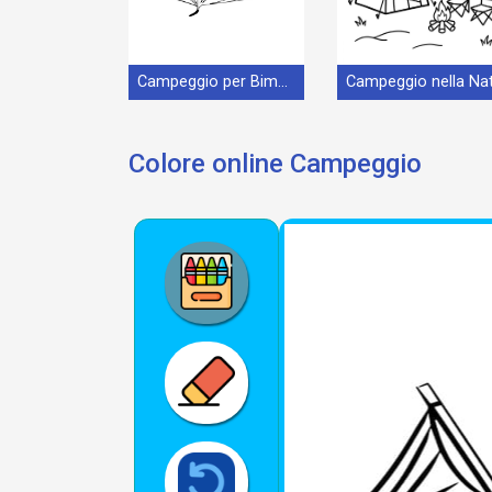
Campeggio per Bimbi di 5 Anni
Colore online Campeggio