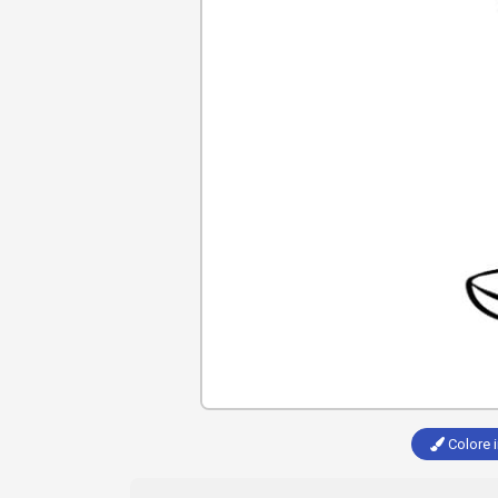
Colore i