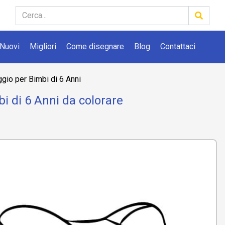
Nuovi
Migliori
Come disegnare
Blog
Contattaci
io per Bimbi di 6 Anni
i di 6 Anni da colorare