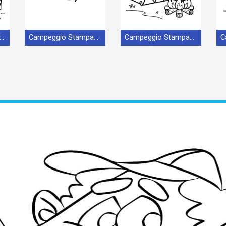
Campeggio nella Natura
Campeggio Stampabile per Bambini
Campeggio Stampabile