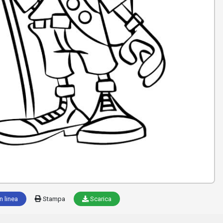
n linea
Stampa
Scarica