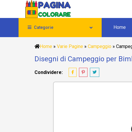
Home
Categorie
Home
»
Varie Pagine
»
Campeggio
»
Campegg
Disegni di Campeggio per Bimb
Condividere: