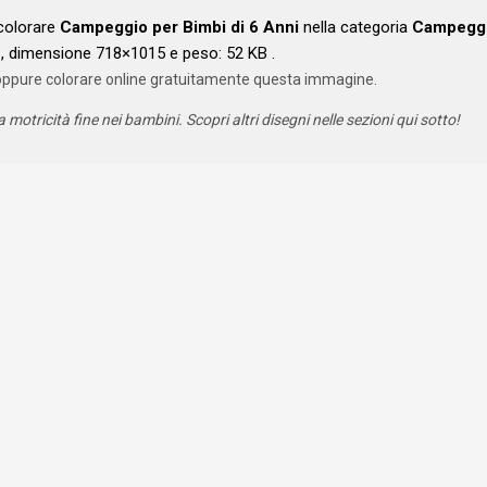
 colorare
Campeggio per Bimbi di 6 Anni
nella categoria
Campegg
, dimensione 718×1015 e peso: 52 KB .
oppure colorare online gratuitamente questa immagine.
a motricità fine nei bambini. Scopri altri disegni nelle sezioni qui sotto!