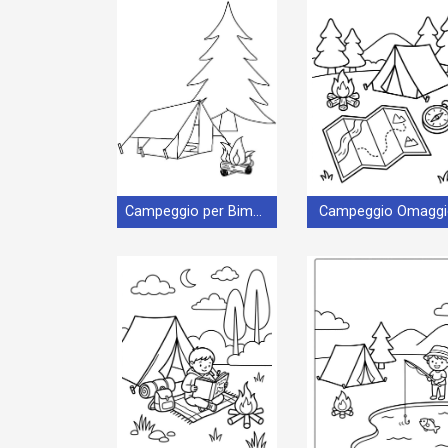
Campeggio per Bimbi di 2 Anni
Campeggio Omaggi