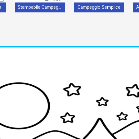
a
Stampabile Campeggio Omaggio
Campeggio Semplice
A