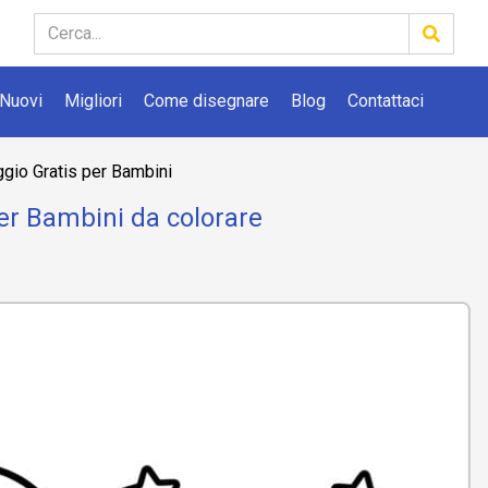
Nuovi
Migliori
Come disegnare
Blog
Contattaci
io Gratis per Bambini
er Bambini da colorare