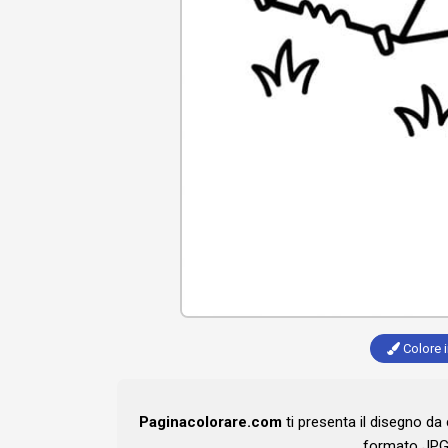
Colore i
Paginacolorare.com
ti presenta il disegno da
formato JPG 