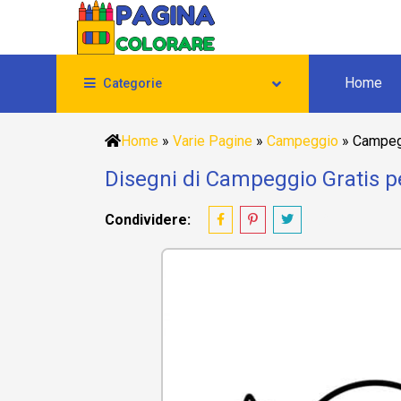
Home
Categorie
Home
»
Varie Pagine
»
Campeggio
»
Campegg
Disegni di Campeggio Gratis p
Condividere: