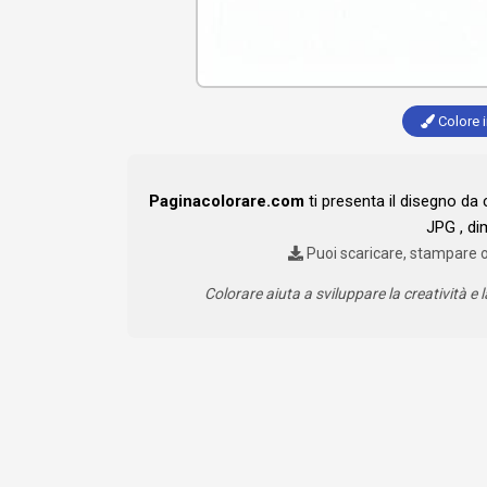
Colore i
Paginacolorare.com
ti presenta il disegno da
JPG , di
Puoi scaricare, stampare 
Colorare aiuta a sviluppare la creatività e l