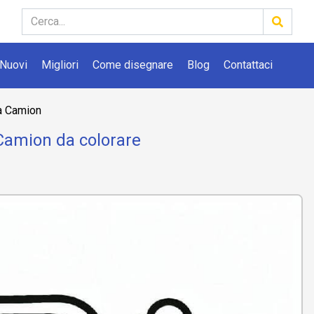
Nuovi
Migliori
Come disegnare
Blog
Contattaci
a Camion
Camion da colorare