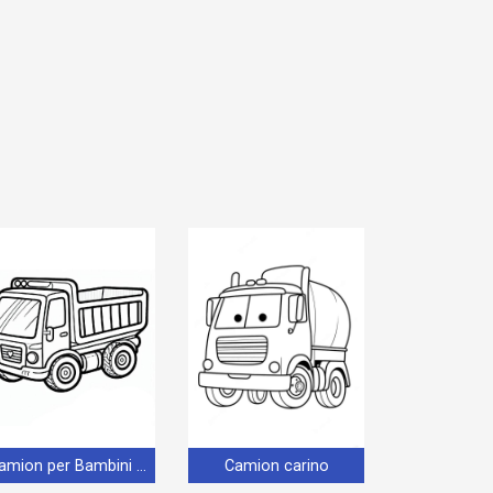
Camion per Bambini di 5 Anni
Camion carino