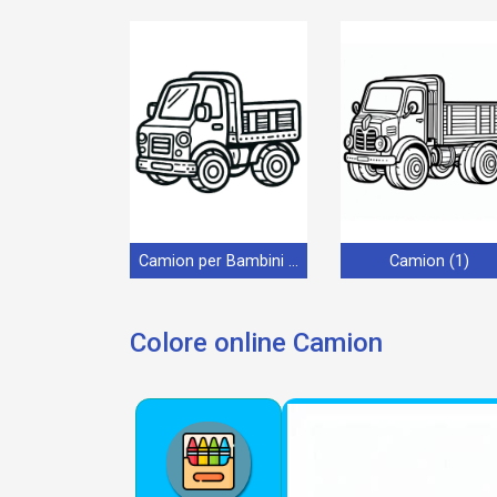
Camion per Bambini di 6 Anni
Camion (1)
Colore online Camion