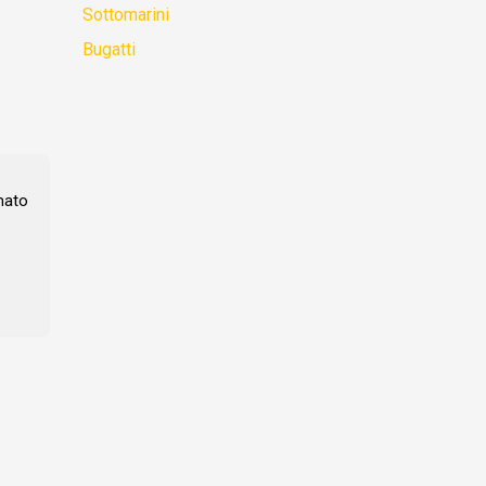
Sottomarini
Bugatti
mato