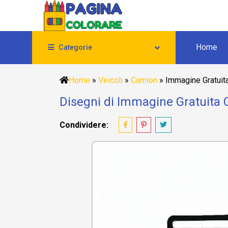
Home
Categorie
Home
»
Veicoli
»
Camion
»
Immagine Gratuit
Disegni di Immagine Gratuita 
Condividere: