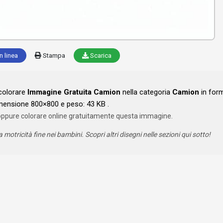
n linea
Stampa
Scarica
 colorare
Immagine Gratuita Camion
nella categoria
Camion
in for
mensione 800×800 e peso: 43 KB .
oppure colorare online gratuitamente questa immagine.
a motricità fine nei bambini. Scopri altri disegni nelle sezioni qui sotto!