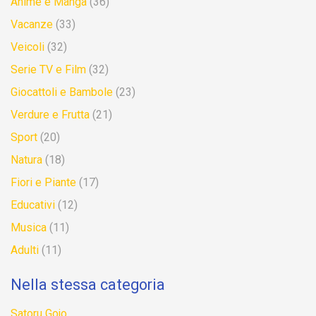
Anime e Manga
(36)
Vacanze
(33)
Veicoli
(32)
Serie TV e Film
(32)
Giocattoli e Bambole
(23)
Verdure e Frutta
(21)
Sport
(20)
Natura
(18)
Fiori e Piante
(17)
Educativi
(12)
Musica
(11)
Adulti
(11)
Nella stessa categoria
Satoru Gojo