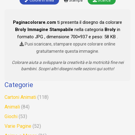
Colore in linea
Stampa
Scarica
Paginacolorare.com
ti presenta il disegno da colorare
Broly Immagine Stampabile
nella categoria
Broly
in
formato JPG , dimensione 700×937 e peso: 58 KB .
Puoi scaricare, stampare oppure colorare online
gratuitamente questa immagine.
Colorare aiuta a sviluppare la creatività e la motricità fine nei
bambini. Scopri altri disegni nelle sezioni qui sotto!
Categorie
Cartoni Animati
(118)
Animali
(84)
Giochi
(53)
Varie Pagine
(52)