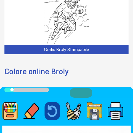
Gratis Broly Stampabile
Colore online Broly