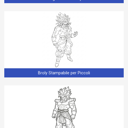
Broly Stampabile per Piccoli