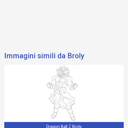
Immagini simili da Broly
Dragon Ball Z Broly