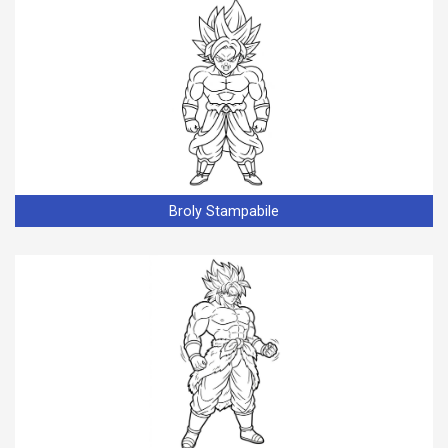
Broly Stampabile