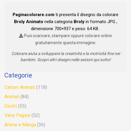
Paginacolorare.com
ti presenta il disegno da colorare
Broly Animato
nella categoria
Broly
in formato JPG ,
dimensione 700×937 e peso: 64 KB .
Puoi scaricare, stampare oppure colorare online
gratuitamente questa immagine.
Colorare aiuta a sviluppare la creatività e la motricità fine nei
bambini. Scopri altri disegni nelle sezioni qui sotto!
Categorie
Cartoni Animati
(118)
Animali
(84)
Giochi
(55)
Varie Pagine
(52)
Anime e Manga
(36)