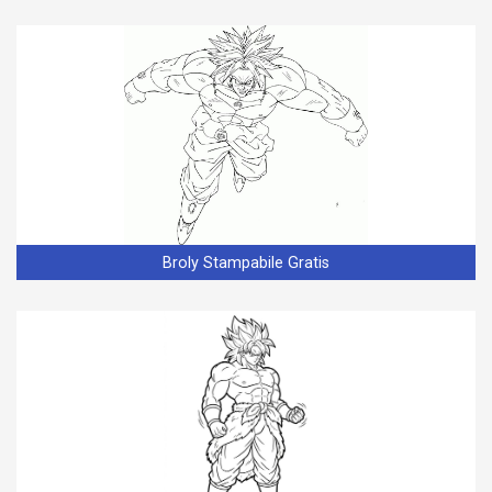
Broly Stampabile Gratis