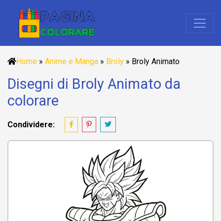
Home
»
Anime e Manga
»
Broly
»
Broly Animato
Disegni di Broly Animato da
colorare
Condividere: