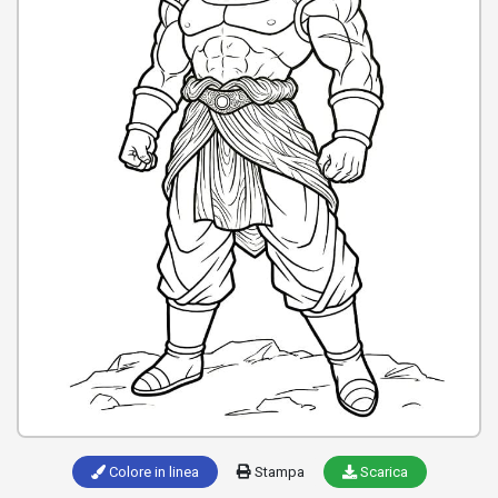
Colore in linea
Stampa
Scarica