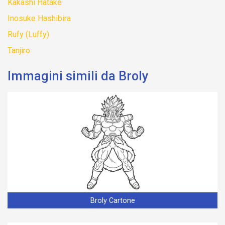
Kakashi Hatake
Inosuke Hashibira
Rufy (Luffy)
Tanjiro
Immagini simili da Broly
Broly Cartone