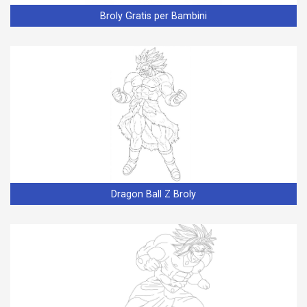
Broly Gratis per Bambini
Dragon Ball Z Broly