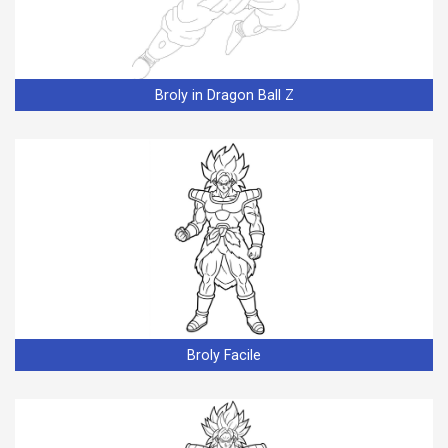
Broly in Dragon Ball Z
Broly Facile