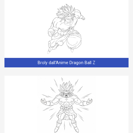
Broly dall’Anime Dragon Ball Z