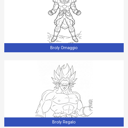
Broly Omaggio
Broly Regalo