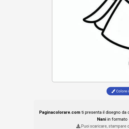
Colore i
Paginacolorare.com
ti presenta il disegno da
Nani
in formato 
Puoi scaricare, stampare 