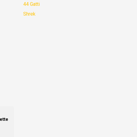
44 Gatti
Shrek
ette