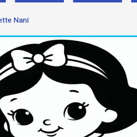
ette Nani