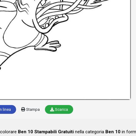
n linea
Stampa
Scarica
 colorare
Ben 10 Stampabili Gratuiti
nella categoria
Ben 10
in for