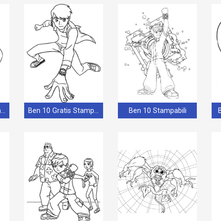
Ben 10 Gratuiti Stampabili
Ben 10 Gratis Stampabili
Ben 10 Stampabili