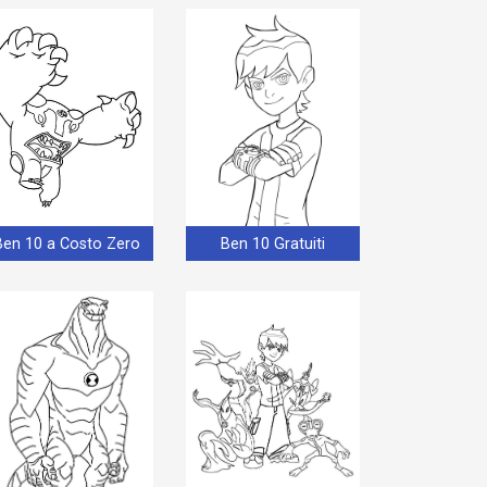
Ben 10 a Costo Zero
Ben 10 Gratuiti