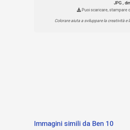
JPG , di
Puoi scaricare, stampare 
Colorare aiuta a sviluppare la creatività e l
Immagini simili da Ben 10