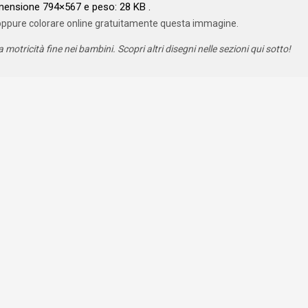
mensione 794×567 e peso: 28 KB .
oppure colorare online gratuitamente questa immagine.
a motricità fine nei bambini. Scopri altri disegni nelle sezioni qui sotto!