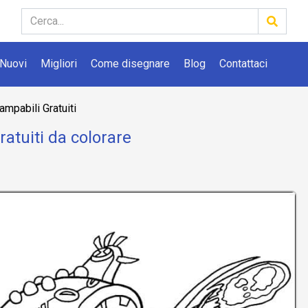
Nuovi
Migliori
Come disegnare
Blog
Contattaci
ampabili Gratuiti
atuiti da colorare