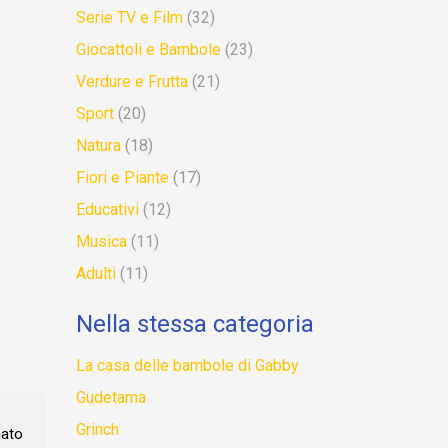
Serie TV e Film
(32)
Giocattoli e Bambole
(23)
Verdure e Frutta
(21)
Sport
(20)
Natura
(18)
Fiori e Piante
(17)
Educativi
(12)
Musica
(11)
Adulti
(11)
Nella stessa categoria
La casa delle bambole di Gabby
Gudetama
Grinch
mato