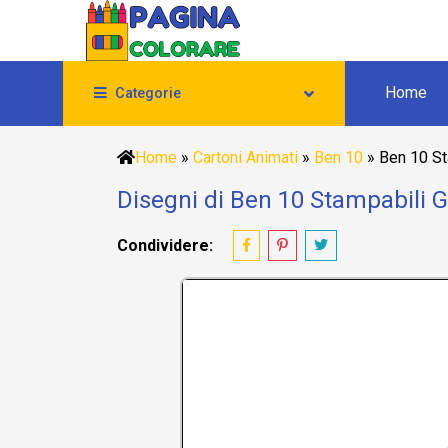
Home
Categorie
Home
»
Cartoni Animati
»
Ben 10
»
Ben 10 St
Disegni di Ben 10 Stampabili Gr
Condividere: