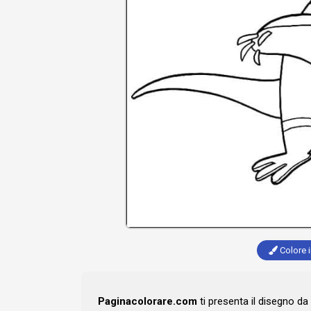
Colore i
Paginacolorare.com
ti presenta il disegno da