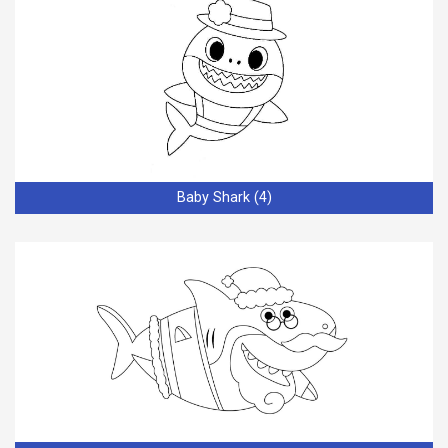
Baby Shark (4)