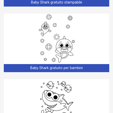
Baby Shark gratuito stampabile
Baby Shark gratuito per bambini