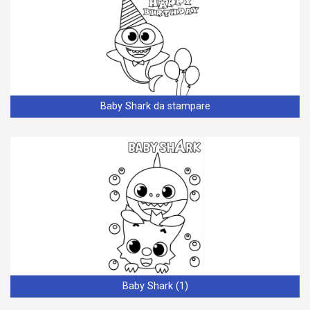
Baby Shark da stampare
Baby Shark (1)