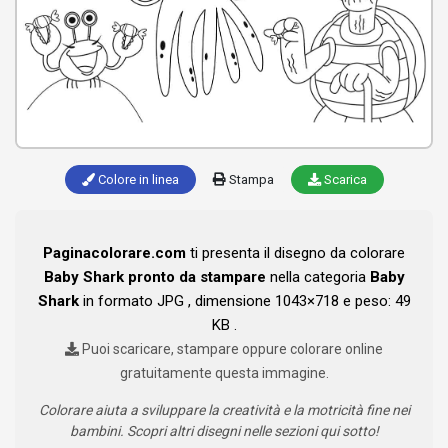
Colore in linea
Stampa
Scarica
Paginacolorare.com
ti presenta il disegno da colorare
Baby Shark pronto da stampare
nella categoria
Baby
Shark
in formato JPG , dimensione 1043×718 e peso: 49
KB .
Puoi scaricare, stampare oppure colorare online
gratuitamente questa immagine.
Colorare aiuta a sviluppare la creatività e la motricità fine nei
bambini. Scopri altri disegni nelle sezioni qui sotto!