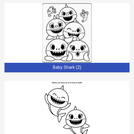
Baby Shark (2)