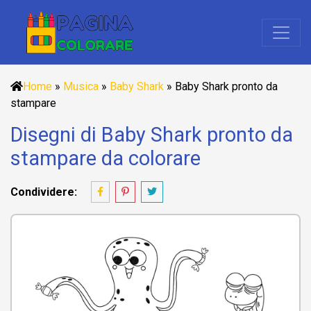
Home
»
Musica
»
Baby Shark
»
Baby Shark pronto da
stampare
Disegni di Baby Shark pronto da
stampare da colorare
Condividere: