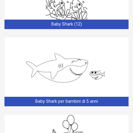
Baby Shark (12)
Baby Shark per bambini di 5 anni