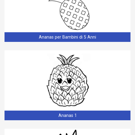
Ananas per Bambini di 5 Anni
Ananas 1