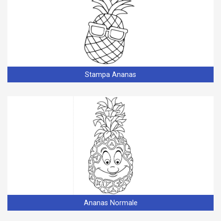
Stampa Ananas
Ananas Normale