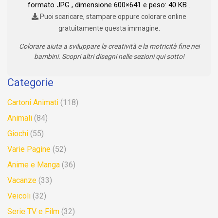
formato JPG , dimensione 600×641 e peso: 40 KB .
Puoi scaricare, stampare oppure colorare online
gratuitamente questa immagine.
Colorare aiuta a sviluppare la creatività e la motricità fine nei
bambini. Scopri altri disegni nelle sezioni qui sotto!
Categorie
Cartoni Animati
(118)
Animali
(84)
Giochi
(55)
Varie Pagine
(52)
Anime e Manga
(36)
Vacanze
(33)
Veicoli
(32)
Serie TV e Film
(32)