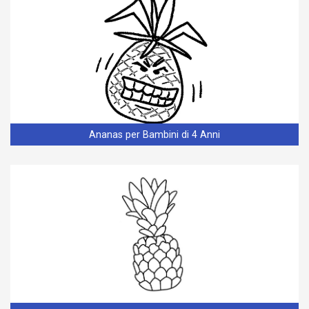
Ananas per Bambini di 4 Anni