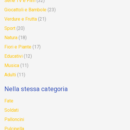
Serie TV e Film
(32)
Giocattoli e Bambole
(23)
Verdure e Frutta
(21)
Sport
(20)
Natura
(18)
Fiori e Piante
(17)
Educativi
(12)
Musica
(11)
Adulti
(11)
Nella stessa categoria
Fate
Soldati
Palloncini
Pulcinella