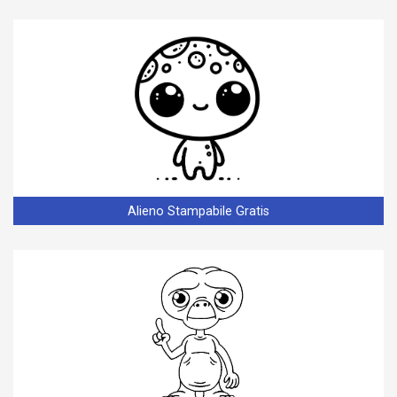
Alieno Stampabile Gratis