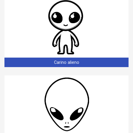
Carino alieno