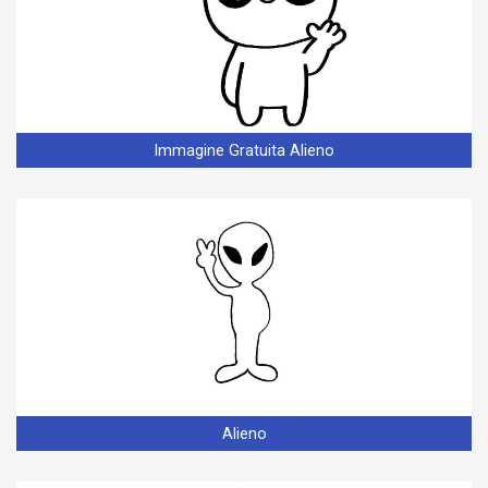
Immagine Gratuita Alieno
Alieno