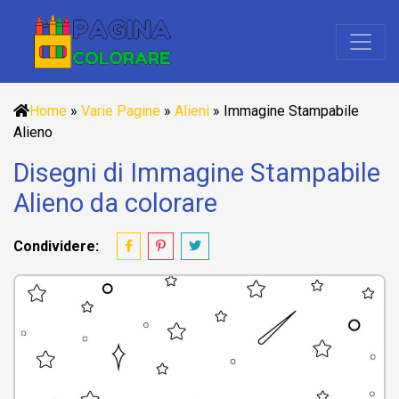
Home
»
Varie Pagine
»
Alieni
»
Immagine Stampabile
Alieno
Disegni di Immagine Stampabile
Alieno da colorare
Condividere: