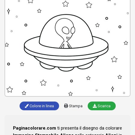
Colore in linea
Stampa
Scarica
Paginacolorare.com
ti presenta il disegno da colorare