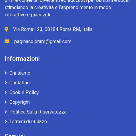
offrire contenuti divertenti ed educativi per bambini e adulti,
stimolando la creatività e l’apprendimento in modo
interattivo e piacevole.
Via Roma 123, 00184 Roma RM, Italia
paginacolorare@gmail.com
Informazioni
Chi siamo
Contattaci
Cookie Policy
Copyright
Politica Sulla Riservatezza
Termini di utilizzo