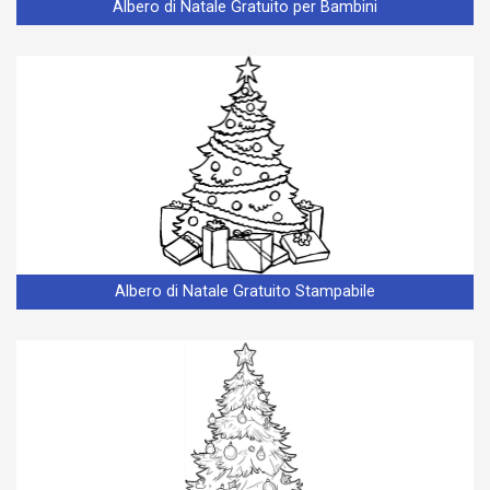
Albero di Natale Gratuito per Bambini
Albero di Natale Gratuito Stampabile