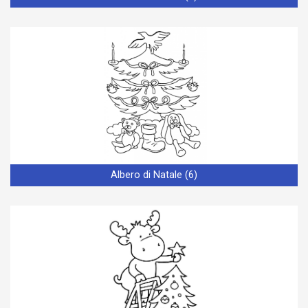
Albero di Natale (6)