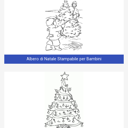
Albero di Natale Stampabile per Bambini