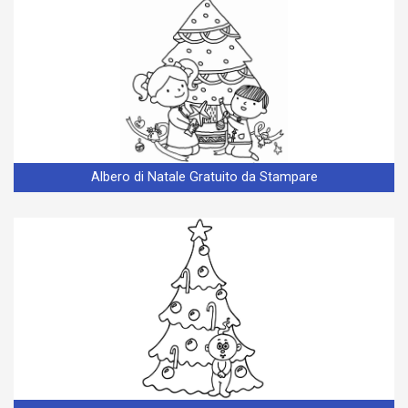
Albero di Natale Gratuito da Stampare