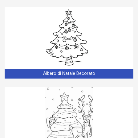
Albero di Natale Decorato