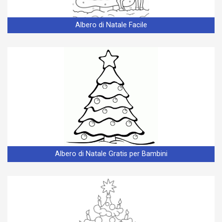
Albero di Natale Facile
Albero di Natale Gratis per Bambini