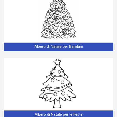
Albero di Natale per Bambini
Albero di Natale per le Feste