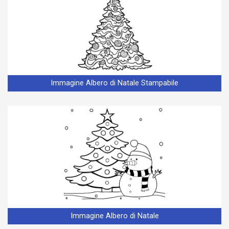
Immagine Albero di Natale Stampabile
Immagine Albero di Natale