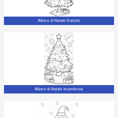
Albero di Natale Gratuito
Albero di Natale Incantevole