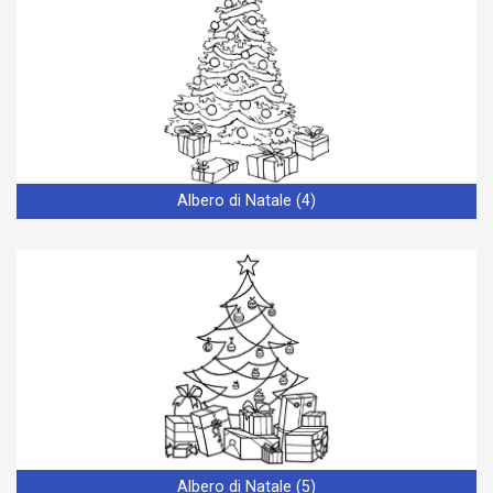
Albero di Natale (4)
Albero di Natale (5)