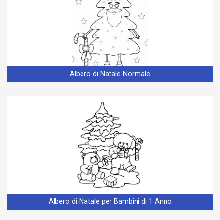
Albero di Natale Normale
Albero di Natale per Bambini di 1 Anno