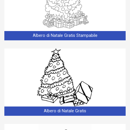
Albero di Natale Gratis Stampabile
Albero di Natale Gratis