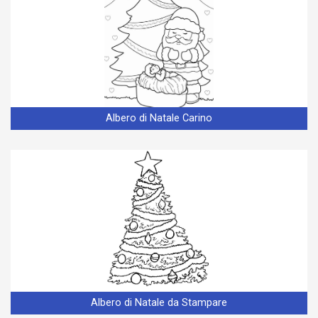
Albero di Natale Carino
Albero di Natale da Stampare