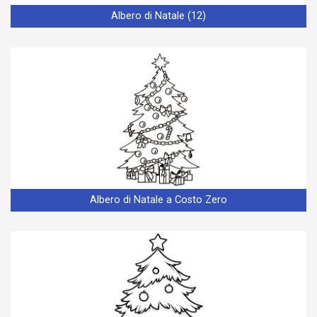
Albero di Natale (12)
Albero di Natale a Costo Zero