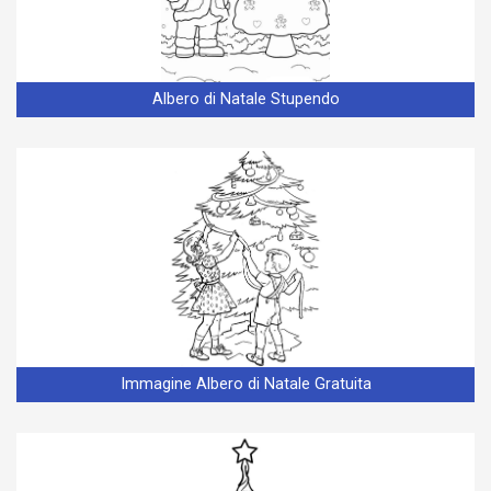
Albero di Natale Stupendo
Immagine Albero di Natale Gratuita