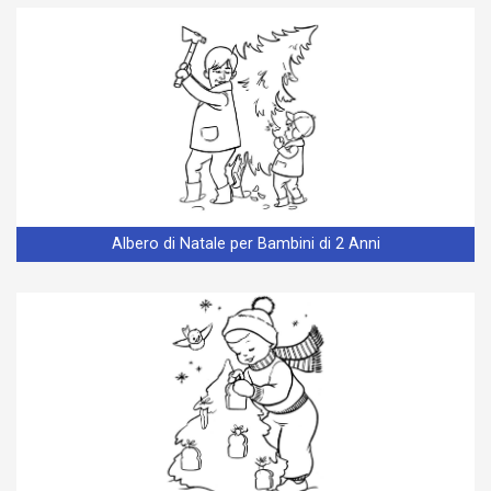
Albero di Natale per Bambini di 2 Anni