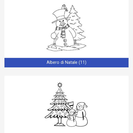
Albero di Natale (11)