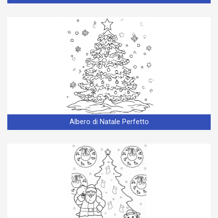
Albero di Natale Perfetto