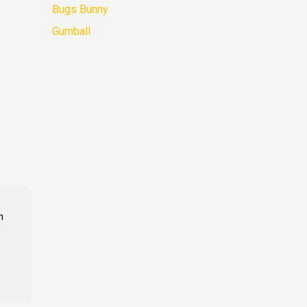
Bugs Bunny
Gumball
n