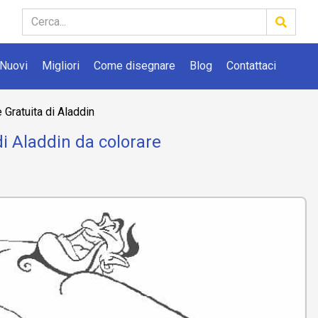
Nuovi
Migliori
Come disegnare
Blog
Contattaci
Gratuita di Aladdin
i Aladdin da colorare