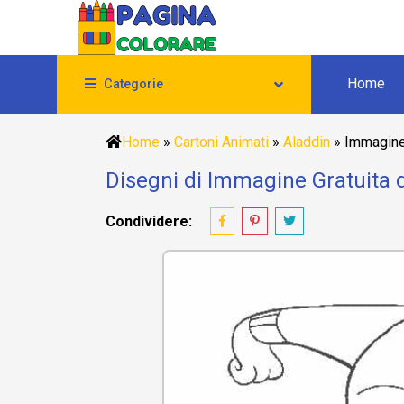
Home
Categorie
Home
»
Cartoni Animati
»
Aladdin
»
Immagine 
Disegni di Immagine Gratuita d
Condividere: