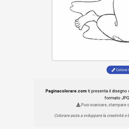
Colore i
Paginacolorare.com
ti presenta il disegno
formato JPG 
Puoi scaricare, stampare 
Colorare aiuta a sviluppare la creatività e l