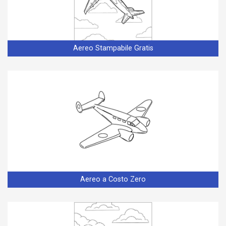
Aereo Stampabile Gratis
Aereo a Costo Zero