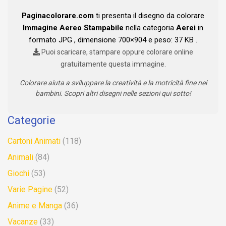
Paginacolorare.com
ti presenta il disegno da colorare
Immagine Aereo Stampabile
nella categoria
Aerei
in
formato JPG , dimensione 700×904 e peso: 37 KB .
Puoi scaricare, stampare oppure colorare online
gratuitamente questa immagine.
Colorare aiuta a sviluppare la creatività e la motricità fine nei
bambini. Scopri altri disegni nelle sezioni qui sotto!
Categorie
Cartoni Animati
(118)
Animali
(84)
Giochi
(53)
Varie Pagine
(52)
Anime e Manga
(36)
Vacanze
(33)