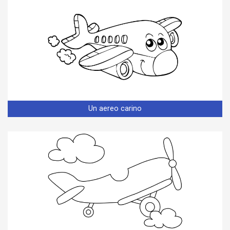
Un aereo carino