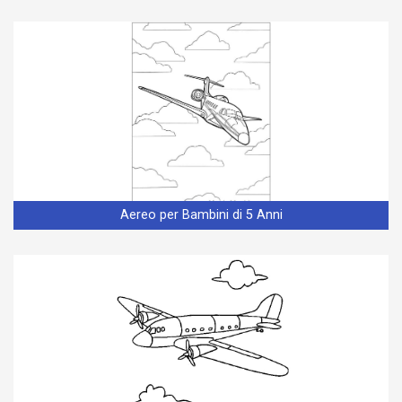
Aereo per Bambini di 5 Anni