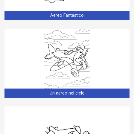
Aereo Fantastico
Un aereo nel cielo